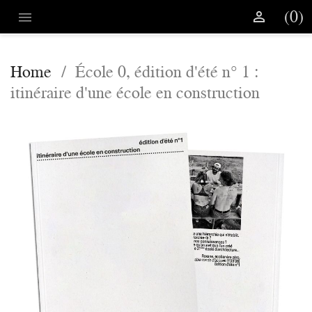
(0)


Home
École 0, édition d'été n° 1 :
itinéraire d'une école en construction