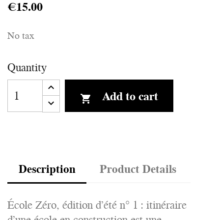
€15.00
No tax
Quantity
Add to cart

Description
Product Details
École Zéro, édition d’été n° 1 : itinéraire
d’une école en construction est une